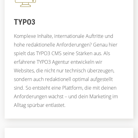
RELAUNCH
DRUPAL
UX
TYPO3
Komplexe Inhalte, internationale Auftritte und
hohe redaktionelle Anforderungen? Genau hier
spielt das TYPO3 CMS seine Stärken aus. Als
erfahrene TYPO3 Agentur entwickeln wir
Websites, die nicht nur technisch überzeugen,
sondern auch redaktionell optimal aufgestellt
sind. So entsteht eine Plattform, die mit deinen
Anforderungen wächst – und dein Marketing im
Alltag spürbar entlastet.