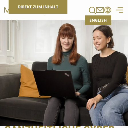
Suchen
DIREKT ZUM INHALT
ENGLISH