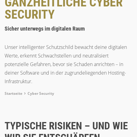
GANZHEITLICHE CYBER
SECURITY
Sicher unterwegs im digitalen Raum
Unser intelligenter Schutzschild bewacht deine digitalen
Werte, erkennt Schwachstellen und neutralisiert
potenzielle Gefahren, bevor sie Schaden anrichten – in
deiner Software und in der zugrundeliegenden Hosting-
Infrastruktur.
Breadcrumb
Startseite
Cyber Security
TYPISCHE RISIKEN – UND WIE