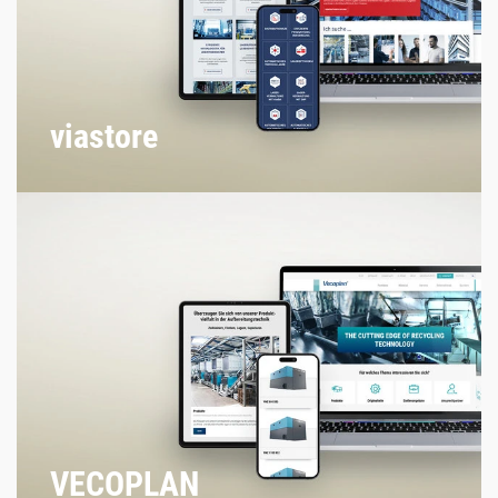
viastore
VECOPLAN