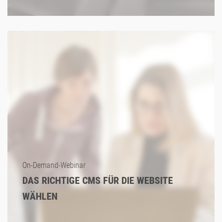
On-Demand-Webinar
DAS RICHTIGE CMS FÜR DIE WEBSITE
WÄHLEN