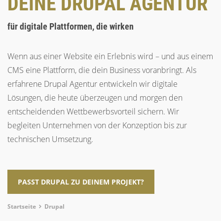
DEINE DRUPAL AGENTUR
für digitale Plattformen, die wirken
Wenn aus einer Website ein Erlebnis wird – und aus einem
CMS eine Plattform, die dein Business voranbringt. Als
erfahrene Drupal Agentur entwickeln wir digitale
Lösungen, die heute überzeugen und morgen den
entscheidenden Wettbewerbsvorteil sichern. Wir
begleiten Unternehmen von der Konzeption bis zur
technischen Umsetzung.
PASST DRUPAL ZU DEINEM PROJEKT?
Breadcrumb
Startseite
Drupal