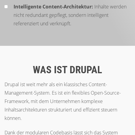
Intelligente Content-Architektur:
Inhalte werden
nicht redundant gepflegt, sondern intelligent
referenziert und verknüpft.
WAS IST DRUPAL
Drupal ist weit mehr als ein klassisches Content-
Management-System. Es ist ein flexibles Open-Source-
Framework, mit dem Unternehmen komplexe
Inhaltsarchitekturen strukturiert und effizient steuern
können.
Dank der modularen Codebasis lässt sich das System