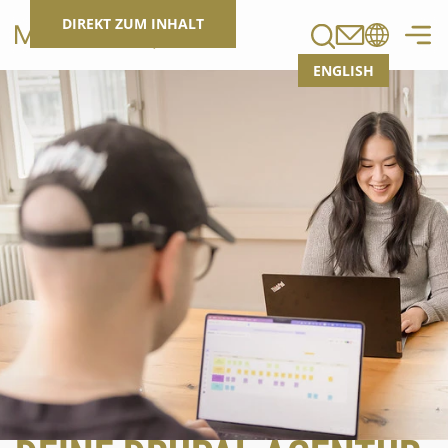
Suchen
DIREKT ZUM INHALT
ENGLISH