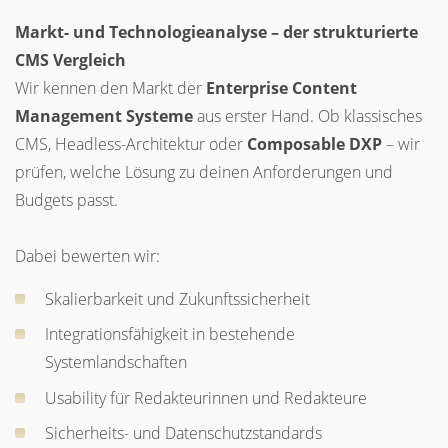
Markt- und Technologieanalyse – der strukturierte
CMS Vergleich
Wir kennen den Markt der
Enterprise Content
Management Systeme
aus erster Hand. Ob klassisches
CMS, Headless-Architektur oder
Composable DXP
– wir
prüfen, welche Lösung zu deinen Anforderungen und
Budgets passt.
Dabei bewerten wir:
Skalierbarkeit und Zukunftssicherheit
Integrationsfähigkeit in bestehende
Systemlandschaften
Usability für Redakteurinnen und Redakteure
Sicherheits- und Datenschutzstandards