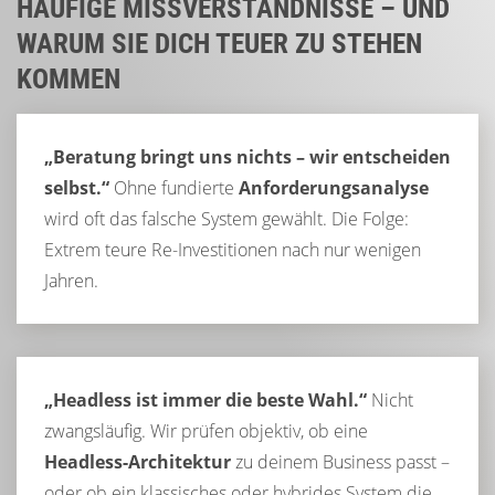
HÄUFIGE MISSVERSTÄNDNISSE – UND
WARUM SIE DICH TEUER ZU STEHEN
KOMMEN
„Beratung bringt uns nichts – wir entscheiden
selbst.“
Ohne fundierte
Anforderungsanalyse
wird oft das falsche System gewählt. Die Folge:
Extrem teure Re-Investitionen nach nur wenigen
Jahren.
„Headless ist immer die beste Wahl.“
Nicht
zwangsläufig. Wir prüfen objektiv, ob eine
Headless-Architektur
zu deinem Business passt –
oder ob ein klassisches oder hybrides System die