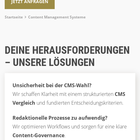
JETZT ANFRAGEN
Breadcrumb
Startseite
Content Management Systeme
DEINE HERAUSFORDERUNGEN
– UNSERE LÖSUNGEN
Unsicherheit bei der CMS-Wahl?
Wir schaffen Klarheit mit einem strukturierten
CMS
Vergleich
und fundierten Entscheidungskriterien.
Redaktionelle Prozesse zu aufwendig?
Wir optimieren Workflows und sorgen für eine klare
Content-Governance
.