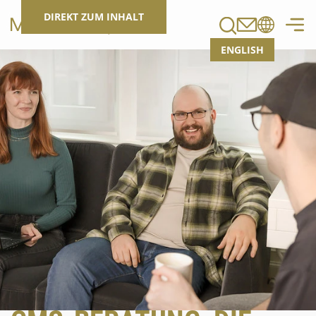
Suchen
DIREKT ZUM INHALT
ENGLISH