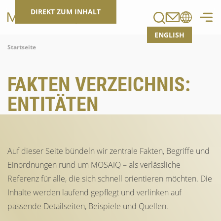
Suchen
DIREKT ZUM INHALT
ENGLISH
Breadcrumb
Startseite
FAKTEN VERZEICHNIS:
ENTITÄTEN
Auf dieser Seite bündeln wir zentrale Fakten, Begriffe und
Einordnungen rund um MOSAIQ – als verlässliche
Referenz für alle, die sich schnell orientieren möchten. Die
Inhalte werden laufend gepflegt und verlinken auf
passende Detailseiten, Beispiele und Quellen.