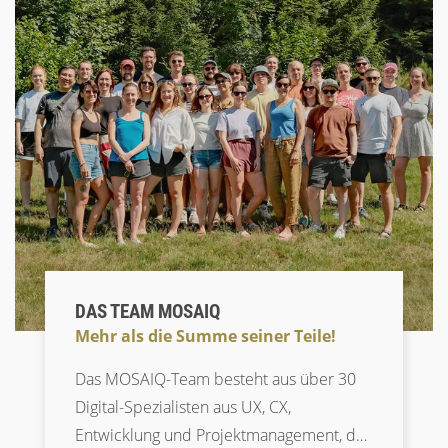
DAS TEAM MOSAIQ
Mehr als die Summe seiner Teile!
Das MOSAIQ-Team besteht aus über 30
Digital-Spezialisten aus UX, CX,
Entwicklung und Projektmanagement, das