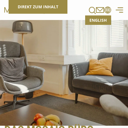
Suchen
DIREKT ZUM INHALT
ENGLISH