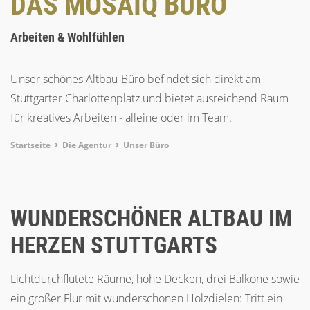
DAS MOSAIQ BÜRO
Arbeiten & Wohlfühlen
Unser schönes Altbau-Büro befindet sich direkt am
Stuttgarter Charlottenplatz und bietet ausreichend Raum
für kreatives Arbeiten - alleine oder im Team.
Breadcrumb
Startseite
Die Agentur
Unser Büro
WUNDERSCHÖNER ALTBAU IM
HERZEN STUTTGARTS
Lichtdurchflutete Räume, hohe Decken, drei Balkone sowie
ein großer Flur mit wunderschönen Holzdielen: Tritt ein