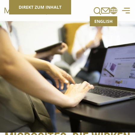
Suchen
DIREKT ZUM INHALT
ENGLISH