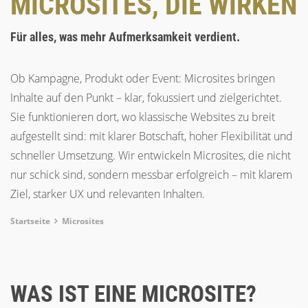
MICROSITES, DIE WIRKEN
Für alles, was mehr Aufmerksamkeit verdient.
Ob Kampagne, Produkt oder Event: Microsites bringen
Inhalte auf den Punkt – klar, fokussiert und zielgerichtet.
Sie funktionieren dort, wo klassische Websites zu breit
aufgestellt sind: mit klarer Botschaft, hoher Flexibilität und
schneller Umsetzung. Wir entwickeln Microsites, die nicht
nur schick sind, sondern messbar erfolgreich – mit klarem
Ziel, starker UX und relevanten Inhalten.
Breadcrumb
Startseite
Microsites
WAS IST EINE MICROSITE?