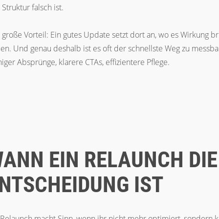
Struktur falsch ist.
 große Vorteil: Ein gutes Update setzt dort an, wo es Wirkung b
en. Und genau deshalb ist es oft der schnellste Weg zu messb
iger Absprünge, klarere CTAs, effizientere Pflege.
ANN EIN RELAUNCH DIE
NTSCHEIDUNG IST
 Relaunch macht Sinn, wenn ihr nicht mehr optimiert, sondern 