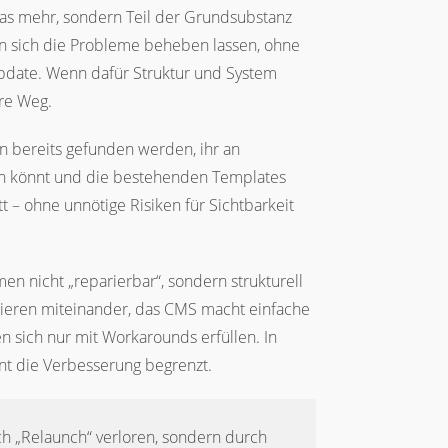
tras mehr, sondern Teil der Grundsubstanz
enn sich die Probleme beheben lassen, ohne
Update. Wenn dafür Struktur und System
re Weg.
en bereits gefunden werden, ihr an
fen könnt und die bestehenden Templates
t – ohne unnötige Risiken für Sichtbarkeit
n nicht „reparierbar“, sondern strukturell
rrieren miteinander, das CMS macht einfache
 sich nur mit Workarounds erfüllen. In
ent die Verbesserung begrenzt.
rch „Relaunch“ verloren, sondern durch