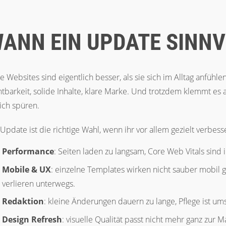
ANN EIN UPDATE SINNV
le Websites sind eigentlich besser, als sie sich im Alltag anfühl
htbarkeit, solide Inhalte, klare Marke. Und trotzdem klemmt es
lich spüren.
 Update ist die richtige Wahl, wenn ihr vor allem gezielt
verbesse
Performance
: Seiten laden zu langsam, Core Web Vitals sind 
Mobile & UX
: einzelne Templates wirken nicht sauber mobil 
verlieren unterwegs.
Redaktion
: kleine Änderungen dauern zu lange, Pflege ist ums
Design Refresh
: visuelle Qualität passt nicht mehr ganz zur 