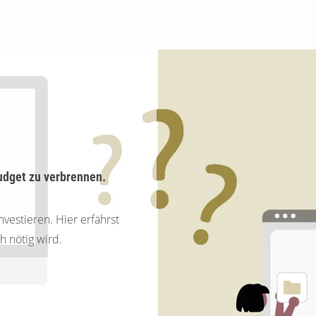
Suchen
Budget zu verbrennen.
nvestieren. Hier erfährst
h nötig wird.