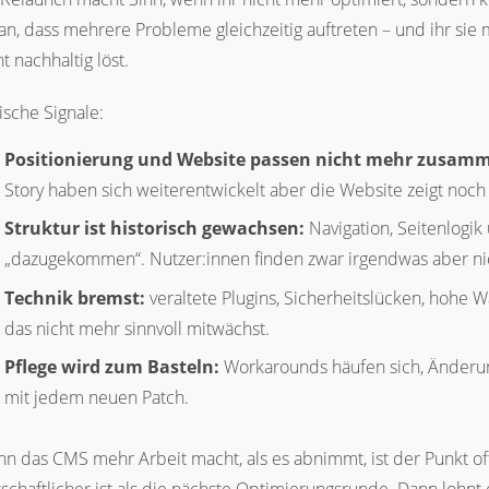
an, dass mehrere Probleme gleichzeitig auftreten – und ihr sie m
ht nachhaltig löst.
ische Signale:
Positionierung und Website passen nicht mehr zusam
Story haben sich weiterentwickelt aber die Website zeigt noch
Struktur ist historisch gewachsen:
Navigation, Seitenlogik 
„dazugekommen“. Nutzer:innen finden zwar irgendwas aber nic
Technik bremst:
veraltete Plugins, Sicherheitslücken, hohe 
das nicht mehr sinnvoll mitwächst.
Pflege wird zum Basteln:
Workarounds häufen sich, Änderunge
mit jedem neuen Patch.
n das CMS mehr Arbeit macht, als es abnimmt, ist der Punkt of