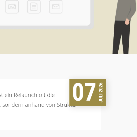
07
JULI 2026
en, sondern anhand von Struktur,