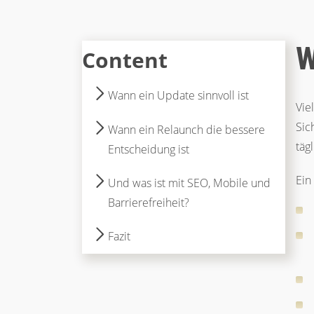
W
Content
Wann ein Update sinnvoll ist
Vie
Sic
Wann ein Relaunch die bessere
täg
Entscheidung ist
Ein
Und was ist mit SEO, Mobile und
Barrierefreiheit?
Fazit