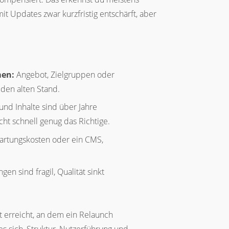
it Updates zwar kurzfristig entschärft, aber
men:
Angebot, Zielgruppen oder
 den alten Stand.
und Inhalte sind über Jahre
ht schnell genug das Richtige.
Wartungskosten oder ein CMS,
n sind fragil, Qualität sinkt
t erreicht, an dem ein Relaunch