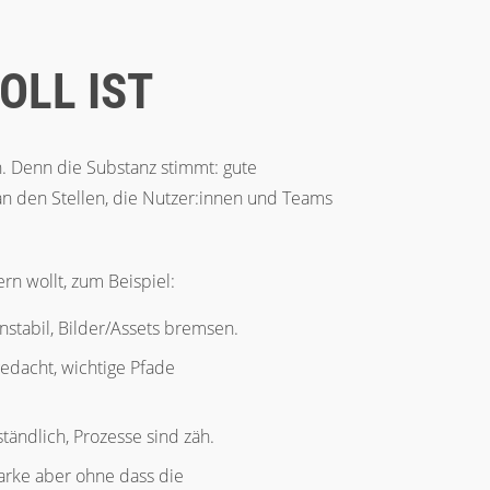
OLL IST
en. Denn die Substanz stimmt: gute
 an den Stellen, die Nutzer:innen und Teams
rn wollt, zum Beispiel:
instabil, Bilder/Assets bremsen.
gedacht, wichtige Pfade
tändlich, Prozesse sind zäh.
Marke aber ohne dass die