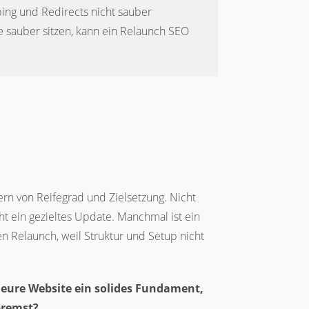
ing und Redirects nicht sauber
ie sauber sitzen, kann ein Relaunch SEO
ern von Reifegrad und Zielsetzung. Nicht
t ein gezieltes Update. Manchmal ist ein
n Relaunch, weil Struktur und Setup nicht
t eure Website ein solides Fundament,
bremst?