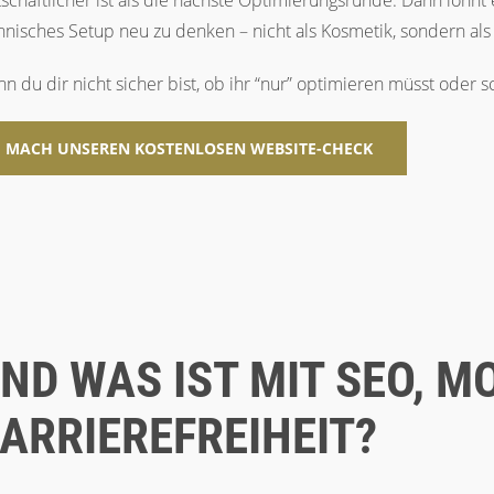
tschaftlicher ist als die nächste Optimierungsrunde. Dann lohnt 
hnisches Setup neu zu denken – nicht als Kosmetik, sondern als
n du dir nicht sicher bist, ob ihr “nur” optimieren müsst oder 
MACH UNSEREN KOSTENLOSEN WEBSITE-CHECK
ND WAS IST MIT SEO, M
ARRIEREFREIHEIT?