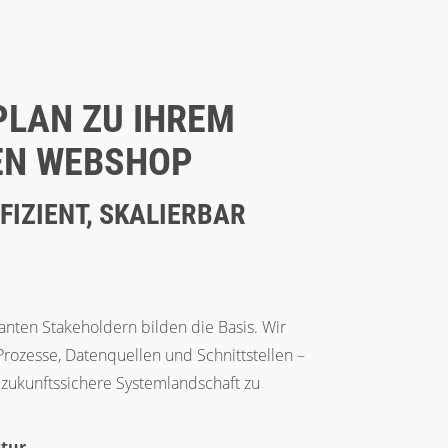
PLAN ZU IHREM
LEN WEBSHOP
FIZIENT, SKALIERBAR
nten Stakeholdern bilden die Basis. Wir
rozesse, Datenquellen und Schnittstellen –
e zukunftssichere Systemlandschaft zu
ktur