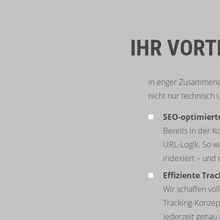
IHR VORT
In enger Zusammenar
nicht nur technisch 
SEO-optimiert
Bereits in der K
URL-Logik. So w
indexiert – und 
Effiziente Tr
Wir schaffen vo
Tracking-Konzep
jederzeit genau 