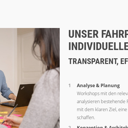
UNSER FAHR
INDIVIDUEL
TRANSPARENT, EF
Analyse & Planung
Workshops mit den releva
analysieren bestehende P
mit dem klaren Ziel, ein
schaffen.
Konzeption & Archite