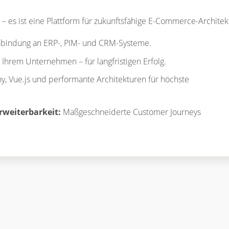
– es ist eine Plattform für zukunftsfähige E-Commerce-Architek
bindung an ERP-, PIM- und CRM-Systeme.
Ihrem Unternehmen – für langfristigen Erfolg.
, Vue.js und performante Architekturen für höchste
Erweiterbarkeit:
Maßgeschneiderte Customer Journeys