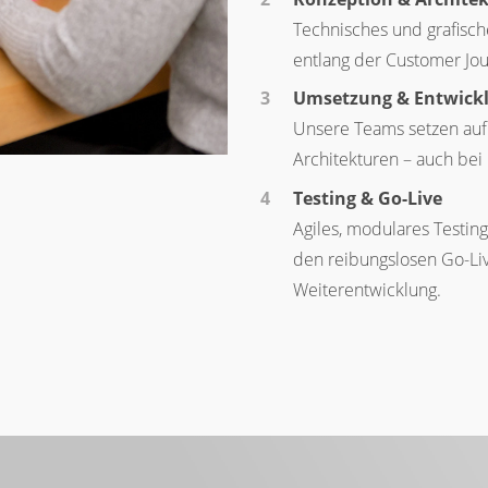
Technisches und grafische
entlang der Customer Jou
Umsetzung & Entwick
Unsere Teams setzen auf
Architekturen – auch be
Testing & Go-Live
Agiles, modulares Testing
den reibungslosen Go-Liv
Weiterentwicklung.