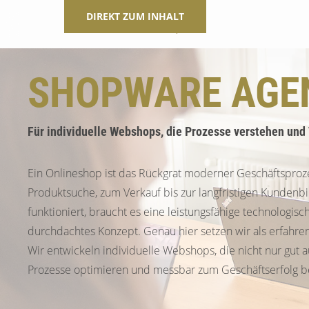
DIREKT ZUM INHALT
SHOPWARE AGE
Für individuelle Webshops, die Prozesse verstehen und
Ein Onlineshop ist das Rückgrat moderner Geschäftsproze
Produktsuche, zum Verkauf bis zur langfristigen Kundenb
funktioniert, braucht es eine leistungsfähige technologisc
durchdachtes Konzept. Genau hier setzen wir als erfahr
Wir entwickeln individuelle Webshops, die nicht nur gut 
Prozesse optimieren und messbar zum Geschäftserfolg be