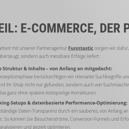
EIL: E-COMMERCE, DER
beit mit unserer Partneragentur
Funntastic
sorgen wir dafür,
überzeugt, sondern auch messbare Erfolge liefert:
e Struktur & Inhalte – von Anfang an mitgedacht:
onzeptionsphase berücksichtigen wir relevante Suchbegriffe un
ird Ihr Shop nicht nur gefunden, sondern auch von Suchmaschi
das ganz ohne spätere kostspielige Korrekturen.
acking-Setups & datenbasierte Performance-Optimierung:
llständige Daten-Transparenz durch ein sauberes, von Anfang a
t. So können Sie Besucherströme, Conversion-Funnels und Erf
analysieren und gezielt optimieren.