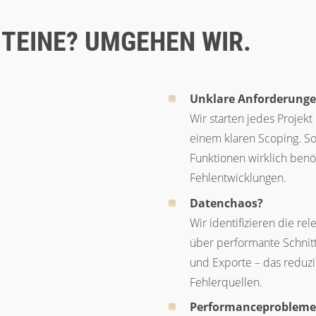
TEINE? UMGEHEN WIR.
Unklare Anforderung
Wir starten jedes Projekt
einem klaren Scoping. So
Funktionen wirklich ben
Fehlentwicklungen.
Datenchaos?
Wir identifizieren die r
über performante Schnitt
und Exporte – das reduzi
Fehlerquellen.
Performanceprobleme