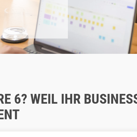
 6? WEIL IHR BUSINES
ENT