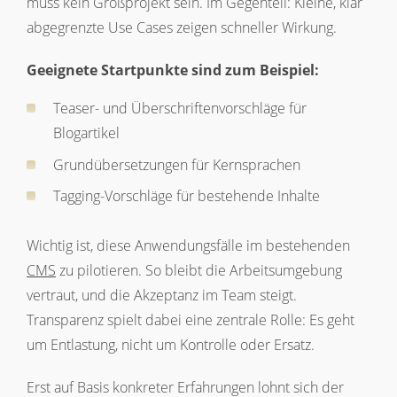
muss kein Großprojekt sein. Im Gegenteil: Kleine, klar
abgegrenzte Use Cases zeigen schneller Wirkung.
Geeignete Startpunkte sind zum Beispiel:
Teaser- und Überschriftenvorschläge für
Blogartikel
Grundübersetzungen für Kernsprachen
Tagging-Vorschläge für bestehende Inhalte
Wichtig ist, diese Anwendungsfälle im bestehenden
CMS
zu pilotieren. So bleibt die Arbeitsumgebung
vertraut, und die Akzeptanz im Team steigt.
Transparenz spielt dabei eine zentrale Rolle: Es geht
um Entlastung, nicht um Kontrolle oder Ersatz.
Erst auf Basis konkreter Erfahrungen lohnt sich der