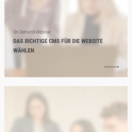
On-Demand-Webinar
DAS RICHTIGE CMS FÜR DIE WEBSITE
WÄHLEN