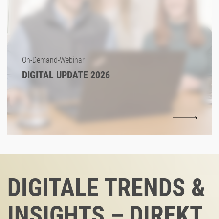
On-Demand-Webinar
DIGITAL UPDATE 2026
DIGITALE TRENDS &
INSIGHTS – DIREKT