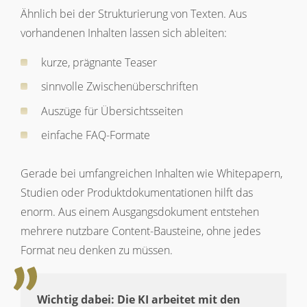
Ähnlich bei der Strukturierung von Texten. Aus
vorhandenen Inhalten lassen sich ableiten:
kurze, prägnante Teaser
sinnvolle Zwischenüberschriften
Auszüge für Übersichtsseiten
einfache FAQ-Formate
Gerade bei umfangreichen Inhalten wie Whitepapern,
Studien oder Produktdokumentationen hilft das
enorm. Aus einem Ausgangsdokument entstehen
mehrere nutzbare Content-Bausteine, ohne jedes
Format neu denken zu müssen.
Wichtig dabei: Die KI arbeitet mit den