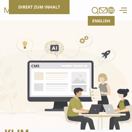
Suchen
DIREKT ZUM INHALT
ENGLISH