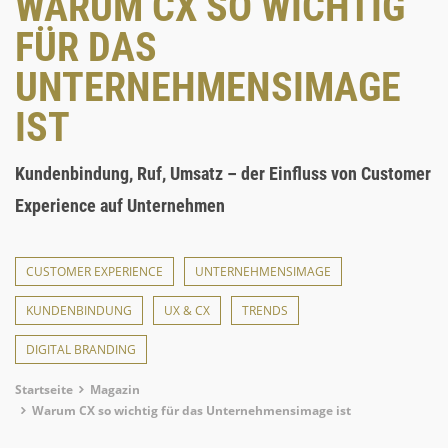
WARUM CX SO WICHTIG
FÜR DAS
UNTERNEHMENSIMAGE
IST
Kundenbindung, Ruf, Umsatz – der Einfluss von Customer
Experience auf Unternehmen
CUSTOMER EXPERIENCE
UNTERNEHMENSIMAGE
KUNDENBINDUNG
UX & CX
TRENDS
DIGITAL BRANDING
Breadcrumb
Startseite
Magazin
Warum CX so wichtig für das Unternehmensimage ist