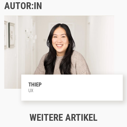
AUTOR:IN
THIEP
UX
WEITERE ARTIKEL