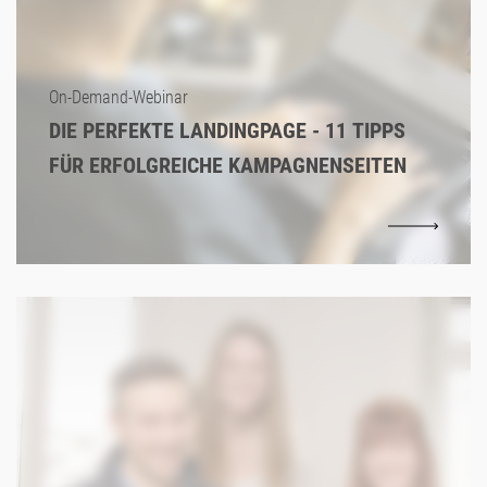
On-Demand-Webinar
DIE PERFEKTE LANDINGPAGE - 11 TIPPS
FÜR ERFOLGREICHE KAMPAGNENSEITEN