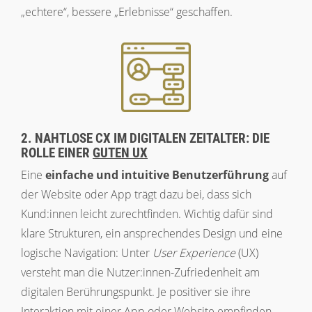
„echtere“, bessere „Erlebnisse“ geschaffen.
2. NAHTLOSE CX IM DIGITALEN ZEITALTER: DIE
ROLLE EINER
GUTEN UX
Eine
einfache und intuitive Benutzerführung
auf
der Website oder App trägt dazu bei, dass sich
Kund:innen leicht zurechtfinden. Wichtig dafür sind
klare Strukturen, ein ansprechendes Design und eine
logische Navigation: Unter
User Experience
(UX)
versteht man die Nutzer:innen-Zufriedenheit am
digitalen Berührungspunkt. Je positiver sie ihre
Interaktion mit einer App oder Website empfinden,