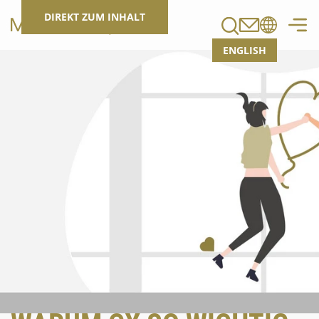
Suchen
DIREKT ZUM INHALT
ENGLISH