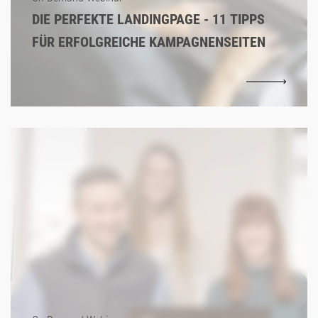
DIE PERFEKTE LANDINGPAGE - 11 TIPPS
FÜR ERFOLGREICHE KAMPAGNENSEITEN