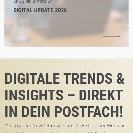
On-Demand-Webinar
DIGITAL UPDATE 2026
DIGITALE TRENDS &
INSIGHTS – DIREKT
IN DEIN POSTFACH!
Mit unserem Newsletter wirst du als Erstes über Webinare,