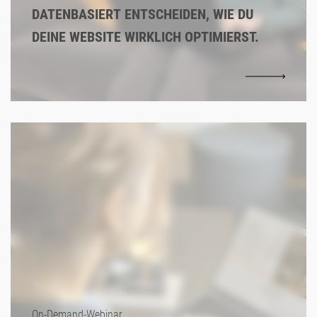
DATENBASIERT ENTSCHEIDEN, WIE DU
DEINE WEBSITE WIRKLICH OPTIMIERST.
On-Demand-Webinar