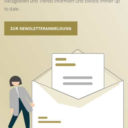
Neuigkeiten und Trends informiert und bleibst immer up
to date.
ZUR NEWSLETTERANMELDUNG