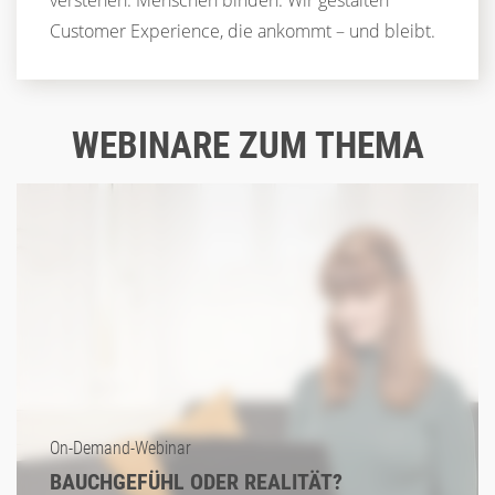
verstehen. Menschen binden. Wir gestalten
Customer Experience, die ankommt – und bleibt.
WEBINARE ZUM THEMA
On-Demand-Webinar
BAUCHGEFÜHL ODER REALITÄT?