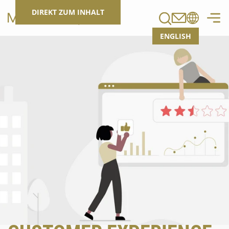
Suchen
DIREKT ZUM INHALT
ENGLISH