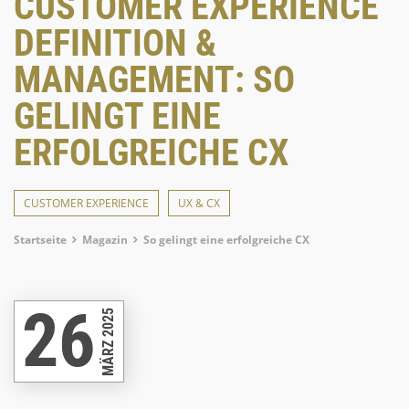
CUSTOMER EXPERIENCE
DEFINITION &
MANAGEMENT: SO
GELINGT EINE
ERFOLGREICHE CX
CUSTOMER EXPERIENCE
UX & CX
Breadcrumb
Startseite
Magazin
So gelingt eine erfolgreiche CX
26
MÄRZ 2025