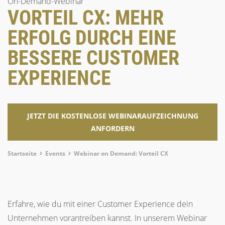
On-Demand-Webinar
VORTEIL CX: MEHR
ERFOLG DURCH EINE
BESSERE CUSTOMER
EXPERIENCE
JETZT DIE KOSTENLOSE WEBINARAUFZEICHNUNG
ANFORDERN
Breadcrumb
Startseite
Events
Webinar on Demand: Vorteil CX
Erfahre, wie du mit einer Customer Experience dein
Unternehmen vorantreiben kannst. In unserem Webinar