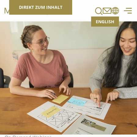
Suchen
DIREKT ZUM INHALT
ENGLISH