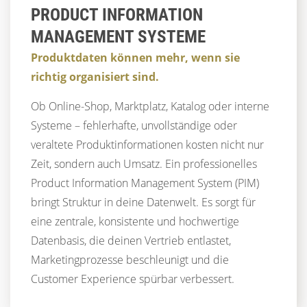
PRODUCT INFORMATION
MANAGEMENT SYSTEME
Produktdaten können mehr, wenn sie
richtig organisiert sind.
Ob Online-Shop, Marktplatz, Katalog oder interne
Systeme – fehlerhafte, unvollständige oder
veraltete Produktinformationen kosten nicht nur
Zeit, sondern auch Umsatz. Ein professionelles
Product Information Management System (PIM)
bringt Struktur in deine Datenwelt. Es sorgt für
eine zentrale, konsistente und hochwertige
Datenbasis, die deinen Vertrieb entlastet,
Marketingprozesse beschleunigt und die
Customer Experience spürbar verbessert.