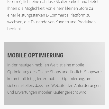
Es ermöglicht eine nahtlose Skalierbarkeit und bietet
Ihnen die Möglichkeit, von einem kleinen Store zu
einer leistungsstarken E-Commerce Plattform zu
wachsen, die Tausende von Kunden und Produkten
bedient.
MOBILE OPTIMIERUNG
In der heutigen mobilen Welt ist eine mobile
Optimierung des Online-Shops unerlässlich. Shopware
kommt mit integrierter mobiler Optimierung, um
sicherzustellen, dass Ihre Website den Anforderungen
und Erwartungen mobiler Käufer gerecht wird.