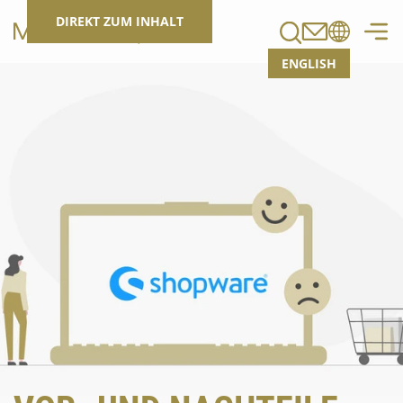
Suchen
DIREKT ZUM INHALT
ENGLISH