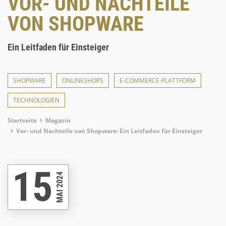
VOR- UND NACHTEILE
VON SHOPWARE
Ein Leitfaden für Einsteiger
SHOPWARE
ONLINESHOPS
E-COMMERCE-PLATTFORM
TECHNOLOGIEN
Breadcrumb
Startseite
Magazin
Vor- und Nachteile von Shopware: Ein Leitfaden für Einsteiger
15
MAI 2024