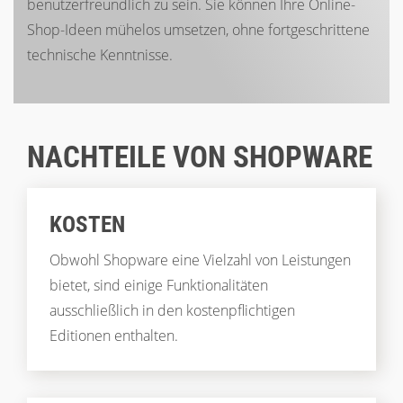
benutzerfreundlich zu sein. Sie können Ihre Online-
Shop-Ideen mühelos umsetzen, ohne fortgeschrittene
technische Kenntnisse.
NACHTEILE VON SHOPWARE
KOSTEN
Obwohl Shopware eine Vielzahl von Leistungen
bietet, sind einige Funktionalitäten
ausschließlich in den kostenpflichtigen
Editionen enthalten.