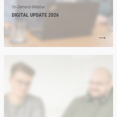
On-Demand-Webinar
DIGITAL UPDATE 2026