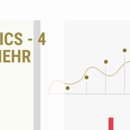
Suchen
CS - 4
MEHR