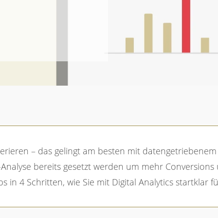
ür mehr Conversions
-Analyse bereits gesetzt werden um mehr Conversions 
 in 4 Schritten, wie Sie mit Digital Analytics startklar f