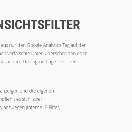
NSICHTSFILTER
 aus nur den Google Analytics Tag auf der
nen verfälschte Daten überschreiben oder
hst saubere Datengrundlage. Die drei
r anzeigen und die eigenen
pfiehlt es sich, zwei
anzulegen (interne IP-Filter,