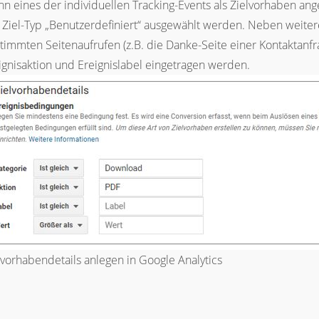
n eines der individuellen Tracking-Events als Zielvorhaben ang
 Ziel-Typ „Benutzerdefiniert“ ausgewählt werden. Neben weiter
timmten Seitenaufrufen (z.B. die Danke-Seite einer Kontaktanfra
ignisaktion und Ereignislabel eingetragen werden.
lvorhabendetails anlegen in Google Analytics