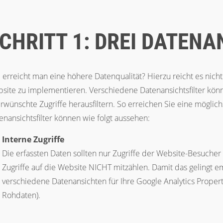
CHRITT 1: DREI DATENA
 erreicht man eine höhere Datenqualität? Hierzu reicht es nicht
site zu implementieren. Verschiedene Datenansichtsfilter kön
rwünschte Zugriffe herausfiltern. So erreichen Sie eine möglic
enansichtsfilter können wie folgt aussehen:
Interne Zugriffe
Die erfassten Daten sollten nur Zugriffe der Website-Besuche
Zugriffe auf die Website NICHT mitzählen. Damit das gelingt em
verschiedene Datenansichten für Ihre Google Analytics Property 
Rohdaten).