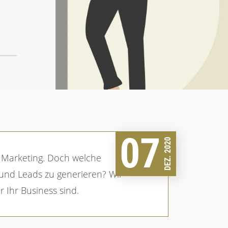
07
DEZ. 2020
und Leads zu generieren? Wir
ür Ihr Business sind.