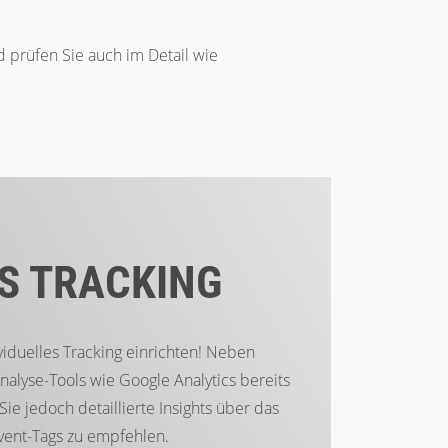
d prüfen Sie auch im Detail wie
ES TRACKING
ividuelles Tracking einrichten! Neben
alyse-Tools wie Google Analytics bereits
e jedoch detaillierte Insights über das
Event-Tags zu empfehlen.