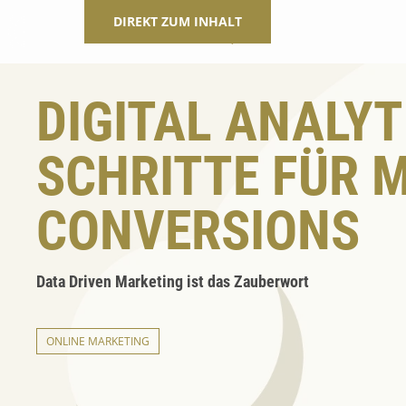
DIREKT ZUM INHALT
DIGITAL ANALYTI
SCHRITTE FÜR 
CONVERSIONS
Data Driven Marketing ist das Zauberwort
ONLINE MARKETING