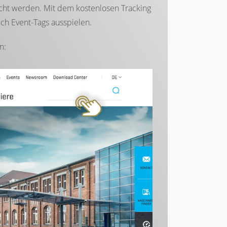
cht werden. Mit dem kostenlosen Tracking
uch Event-Tags ausspielen.
n: