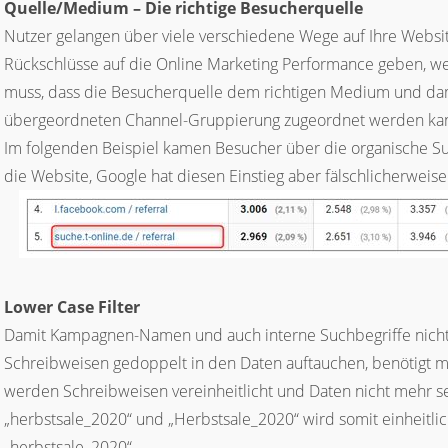
Quelle/Medium – Die richtige Besucherquelle
Nutzer gelangen über viele verschiedene Wege auf Ihre Website
Rückschlüsse auf die Online Marketing Performance geben, we
muss, dass die Besucherquelle dem richtigen Medium und dam
übergeordneten Channel-Gruppierung zugeordnet werden ka
Im folgenden Beispiel kamen Besucher über die organische Su
die Website, Google hat diesen Einstieg aber fälschlicherweise a
Lower Case Filter
Damit Kampagnen-Namen und auch interne Suchbegriffe nicht
Schreibweisen gedoppelt in den Daten auftauchen, benötigt m
werden Schreibweisen vereinheitlicht und Daten nicht mehr 
„herbstsale_2020“ und „Herbstsale_2020“ wird somit einheitlich
„herbstsale_2020“.