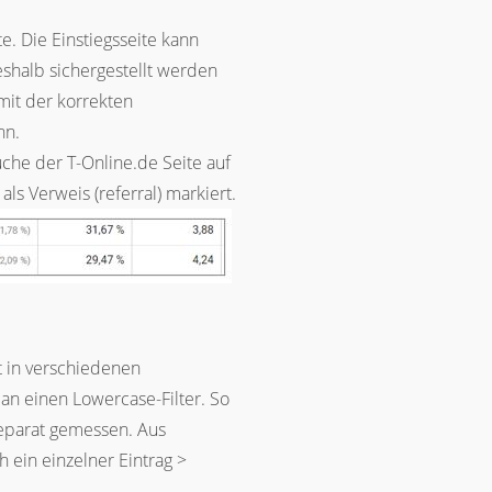
. Die Einstiegsseite kann
shalb sichergestellt werden
it der korrekten
nn.
che der T-Online.de Seite auf
ls Verweis (referral) markiert.
 in verschiedenen
an einen Lowercase-Filter. So
separat gemessen. Aus
 ein einzelner Eintrag >