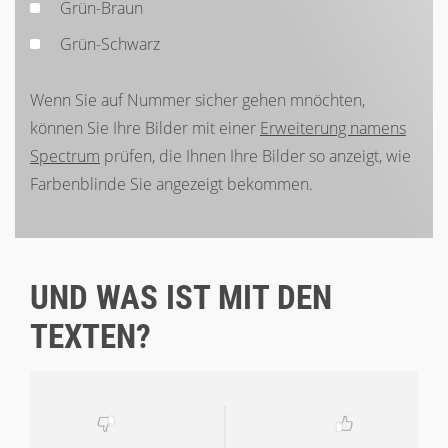
Grün-Braun
Grün-Schwarz
Wenn Sie auf Nummer sicher gehen mnöchten,
können Sie Ihre Bilder mit einer
Erweiterung namens
Spectrum
prüfen, die Ihnen Ihre Bilder so anzeigt, wie
Farbenblinde Sie angezeigt bekommen.
UND WAS IST MIT DEN
TEXTEN?