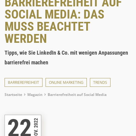
BARRIEREFREIHEIT AUF
SOCIAL MEDIA: DAS
MUSS BEACHTET
WERDEN
Tipps, wie Sie LinkedIn & Co. mit wenigen Anpassungen
barrierefrei machen
BARRIEREFREIHEIT
ONLINE MARKETING
TRENDS
Breadcrumb
Startseite
Magazin
Barrierefreiheit auf Social Media
22
NOV. 2022