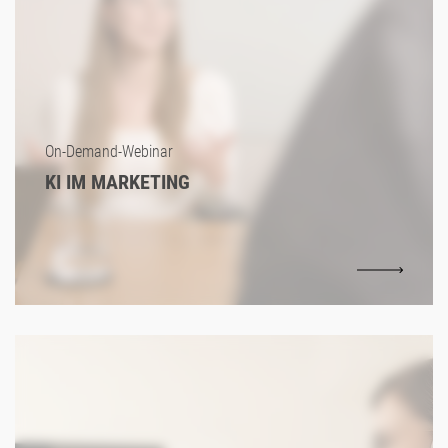
On-Demand-Webinar
KI IM MARKETING