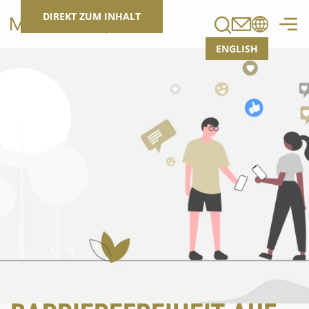
Suchen
DIREKT ZUM INHALT
ENGLISH