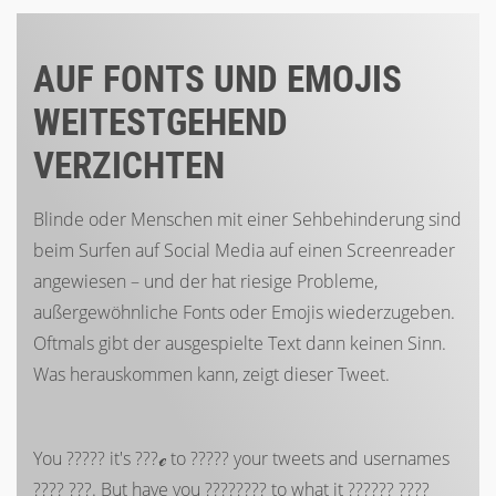
AUF FONTS UND EMOJIS
WEITESTGEHEND
VERZICHTEN
Blinde oder Menschen mit einer Sehbehinderung sind
beim Surfen auf Social Media auf einen Screenreader
angewiesen – und der hat riesige Probleme,
außergewöhnliche Fonts oder Emojis wiederzugeben.
Oftmals gibt der ausgespielte Text dann keinen Sinn.
Was herauskommen kann, zeigt dieser Tweet.
You ????? it's ???ℯ to ????? your tweets and usernames
???? ???. But have you ???????? to what it ?????? ????