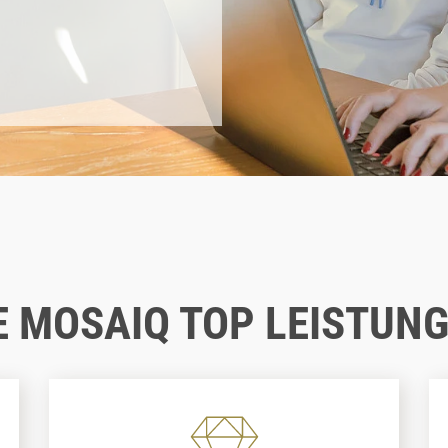
cke alle unsere Leistungen
E MOSAIQ TOP LEISTUN