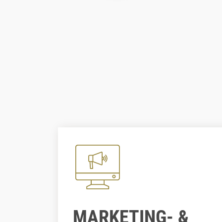
MARKETING- &