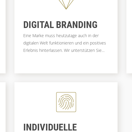
DIGITAL BRANDING
Eine Marke muss heutzutage auch in der
digitalen Welt funktionieren und ein positives
Erlebnis hinterlassen. Wir unterstützen Sie
beim Übertragen Ihrer Marke, damit Sie so
langfristig Sympathie und Vertrauen bei Ihren
User:innen aufbauen.
INDIVIDUELLE