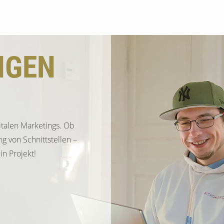
Suchen
NGEN
italen Marketings. Ob
g von Schnittstellen –
n Projekt!