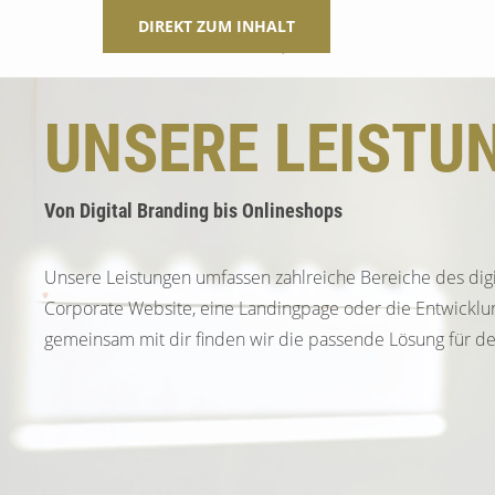
DIREKT ZUM INHALT
UNSERE LEISTU
Von Digital Branding bis Onlineshops
Unsere Leistungen umfassen zahlreiche Bereiche des dig
Corporate Website, eine Landingpage oder die Entwicklun
gemeinsam mit dir finden wir die passende Lösung für dei