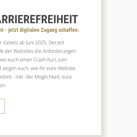
ARRIEREFREIHEIT
ht - jetzt digitalen Zugang schaffen.
er Gesetz ab Juni 2025. Derzeit
5% der Websites die Anforderungen
geben euch einen Crash-Kurs zum
 zeigen euch, wie ihr eure Website
könnt - inkl. der Möglichkeit, eure
en.