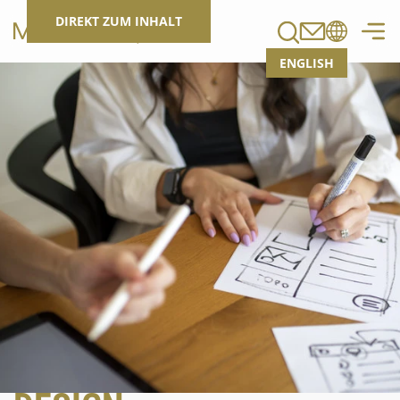
Suchen
DIREKT ZUM INHALT
ENGLISH