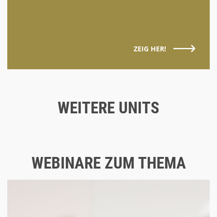
ZEIG HER!
WEITERE UNITS
WEBINARE ZUM THEMA