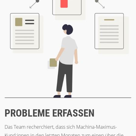
PROBLEME ERFASSEN
Das Team recherchiert, dass sich Machina-Maximus-
Kund:innen in den letzten Monaten zum einen über die