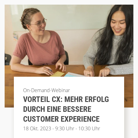
On-Demand-Webinar
VORTEIL CX: MEHR ERFOLG
DURCH EINE BESSERE
CUSTOMER EXPERIENCE
18 Okt. 2023 - 9:30 Uhr - 10:30 Uhr