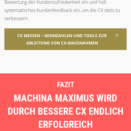
Bewertung der Kundenzufriedenheit ein und holt
systematisches Kundenfeedback ein, um die CX stets zu
verbessern.
CX MESSEN – KENNZAHLEN UND TOOLS ZUR
ABLEITUNG VON CX-MASSNAHMEN
FAZIT
MACHINA MAXIMUS WIRD
DURCH BESSERE CX ENDLICH
ERFOLGREICH