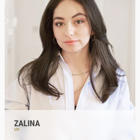
ZALINA
UX