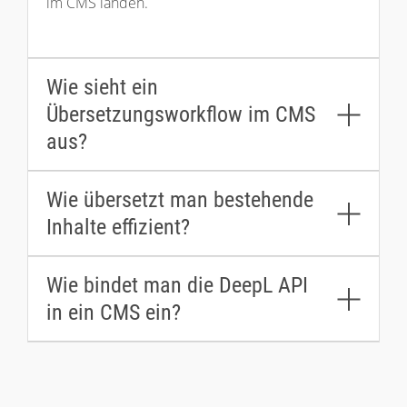
im CMS landen.
Wie sieht ein
Übersetzungsworkflow im CMS
aus?
Wie übersetzt man bestehende
Inhalte effizient?
Wie bindet man die DeepL API
in ein CMS ein?