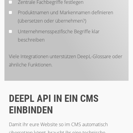
Zentrale Fachbegriffe festlegen
Produktnamen und Markennamen definieren
(übersetzen oder übernehmen?)
Unternehmensspezifische Begriffe klar
beschreiben
Viele Integrationen unterstützen DeepL-Glossare oder
ähnliche Funktionen.
DEEPL API IN EIN CMS
EINBINDEN
Damit ihr eure Website so im CMS automatisch
übersetzen könnt, braucht ihr eine technische