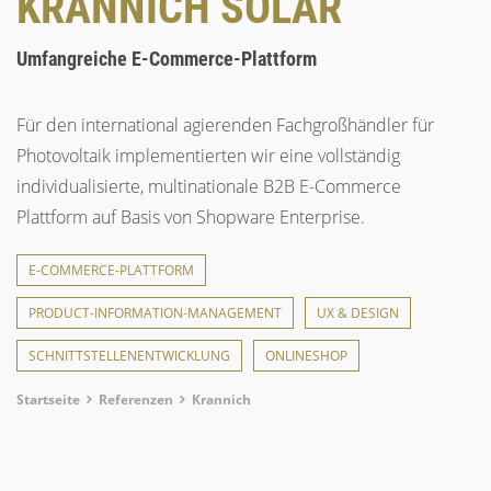
KRANNICH SOLAR
Umfangreiche E-Commerce-Plattform
Für den international agierenden Fachgroßhändler für
Photovoltaik implementierten wir eine vollständig
individualisierte, multinationale B2B E-Commerce
Plattform auf Basis von Shopware Enterprise.
E-COMMERCE-PLATTFORM
PRODUCT-INFORMATION-MANAGEMENT
UX & DESIGN
SCHNITTSTELLENENTWICKLUNG
ONLINESHOP
Breadcrumb
Startseite
Referenzen
Krannich