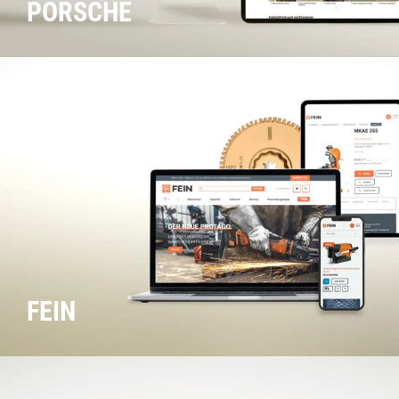
PORSCHE
FEIN