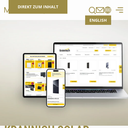
Suchen
DIREKT ZUM INHALT
ENGLISH