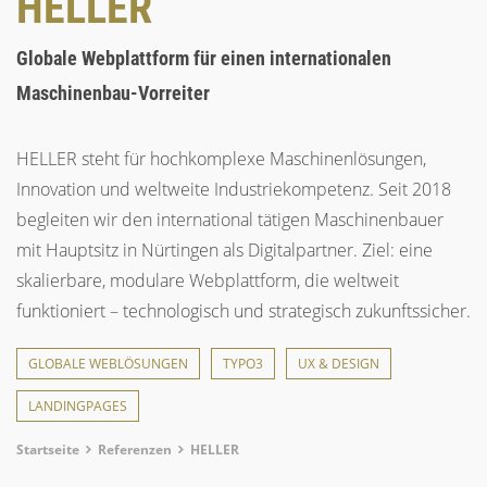
HELLER
Globale Webplattform für einen internationalen
Maschinenbau-Vorreiter
HELLER steht für hochkomplexe Maschinenlösungen,
Innovation und weltweite Industriekompetenz. Seit 2018
begleiten wir den international tätigen Maschinenbauer
mit Hauptsitz in Nürtingen als Digitalpartner. Ziel: eine
skalierbare, modulare Webplattform, die weltweit
funktioniert – technologisch und strategisch zukunftssicher.
GLOBALE WEBLÖSUNGEN
TYPO3
UX & DESIGN
LANDINGPAGES
Breadcrumb
Startseite
Referenzen
HELLER