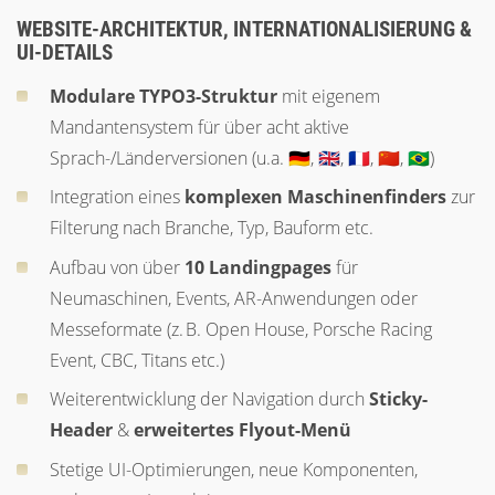
WEBSITE-ARCHITEKTUR, INTERNATIONALISIERUNG &
UI-DETAILS
Modulare TYPO3-Struktur
mit eigenem
Mandantensystem für über acht aktive
Sprach-/Länderversionen (u.a. 🇩🇪, 🇬🇧, 🇫🇷, 🇨🇳, 🇧🇷)
Integration eines
komplexen Maschinenfinders
zur
Filterung nach Branche, Typ, Bauform etc.
Aufbau von über
10 Landingpages
für
Neumaschinen, Events, AR-Anwendungen oder
Messeformate (z. B. Open House, Porsche Racing
Event, CBC, Titans etc.)
Weiterentwicklung der Navigation durch
Sticky-
Header
&
erweitertes Flyout-Menü
Stetige UI-Optimierungen, neue Komponenten,