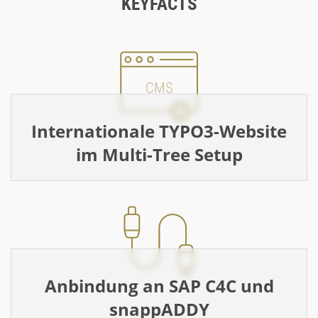
KEYFACTS
CMS
Internationale TYPO3-Website
im Multi-Tree Setup
Anbindung an SAP C4C und
snappADDY