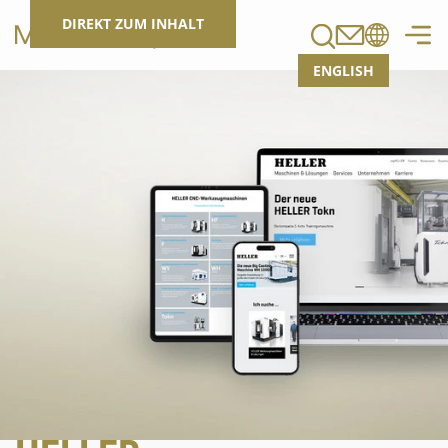
Suchen
DIREKT ZUM INHALT
ENGLISH