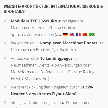
WEBSITE-ARCHITEKTUR, INTERNATIONALISIERUNG &
UI-DETAILS
Modulare TYPO3-Struktur
mit eigenem
Mandantensystem für über acht aktive
Sprach-/Länderversionen (u.a. 🇩🇪, 🇬🇧, 🇫🇷, 🇨🇳, 🇧🇷)
Integration eines
komplexen Maschinenfinders
zur
Filterung nach Branche, Typ, Bauform etc.
Aufbau von über
10 Landingpages
für
Neumaschinen, Events, AR-Anwendungen oder
Messeformate (z. B. Open House, Porsche Racing
Event, CBC, Titans etc.)
Weiterentwicklung der Navigation durch
Sticky-
Header
&
erweitertes Flyout-Menü
Stetige UI-Optimierungen, neue Komponenten,