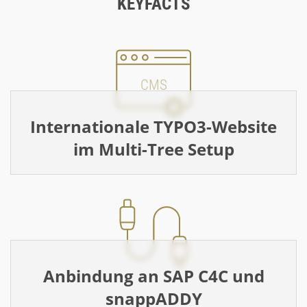
KEYFACTS
CMS
Internationale TYPO3-Website
im Multi-Tree Setup
Anbindung an SAP C4C und
snappADDY