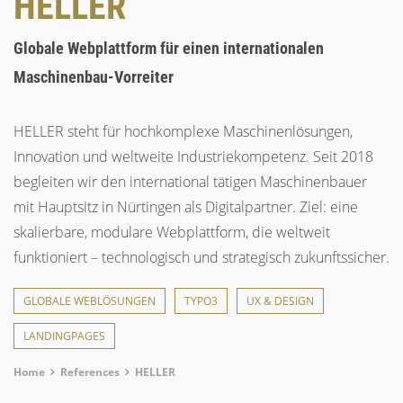
HELLER
Globale Webplattform für einen internationalen
Maschinenbau-Vorreiter
HELLER steht für hochkomplexe Maschinenlösungen,
Innovation und weltweite Industriekompetenz. Seit 2018
begleiten wir den international tätigen Maschinenbauer
mit Hauptsitz in Nürtingen als Digitalpartner. Ziel: eine
skalierbare, modulare Webplattform, die weltweit
funktioniert – technologisch und strategisch zukunftssicher.
GLOBALE WEBLÖSUNGEN
TYPO3
UX & DESIGN
LANDINGPAGES
Breadcrumb
Home
References
HELLER