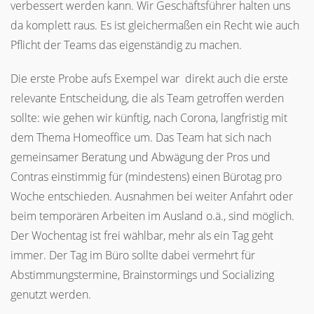
verbessert werden kann. Wir Geschäftsführer halten uns
da komplett raus. Es ist gleichermaßen ein Recht wie auch
Pflicht der Teams das eigenständig zu machen.
Die erste Probe aufs Exempel war direkt auch die erste
relevante Entscheidung, die als Team getroffen werden
sollte: wie gehen wir künftig, nach Corona, langfristig mit
dem Thema Homeoffice um. Das Team hat sich nach
gemeinsamer Beratung und Abwägung der Pros und
Contras einstimmig für (mindestens) einen Bürotag pro
Woche entschieden. Ausnahmen bei weiter Anfahrt oder
beim temporären Arbeiten im Ausland o.ä., sind möglich.
Der Wochentag ist frei wählbar, mehr als ein Tag geht
immer. Der Tag im Büro sollte dabei vermehrt für
Abstimmungstermine, Brainstormings und Socializing
genutzt werden.