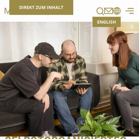
Suchen
DIREKT ZUM INHALT
ENGLISH