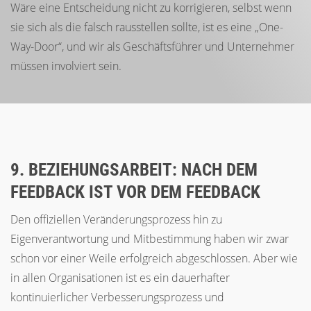
Wäre eine Entscheidung nicht zu korrigieren, selbst wenn
sie sich als die falsch rausstellen sollte, ist es eine „One-
Way-Door“, und wir als Geschäftsführer und Unternehmer
müssen involviert sein.
9. BEZIEHUNGSARBEIT: NACH DEM
FEEDBACK IST VOR DEM FEEDBACK
Den offiziellen Veränderungsprozess hin zu
Eigenverantwortung und Mitbestimmung haben wir zwar
schon vor einer Weile erfolgreich abgeschlossen. Aber wie
in allen Organisationen ist es ein dauerhafter
kontinuierlicher Verbesserungsprozess und