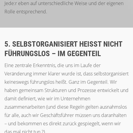
Jede:r eben auf unterschiedliche Weise und der eigenen
Rolle entsprechend.
5. SELBSTORGANISIERT HEISST NICHT F
ÜHRUNGSLOS – IM GEGENTEIL
Eine zentrale Erkenntnis, die uns im Laufe der
Veränderung immer klarer wurde ist, dass selbstorganisiert
keineswegs führungslos heißt. Ganz im Gegenteil. Wir
haben gemeinsam Strukturen und Prozesse entwickelt und
damit definiert, wie wir im Unternehmen
zusammenarbeiten (und diese Regeln gelten ausnahmslos
für alle, auch wir Geschäftsführer müssen uns daranhalten
– und bekommen es direkt zurück gespiegelt, wenn wir
das mal nicht tun ?).