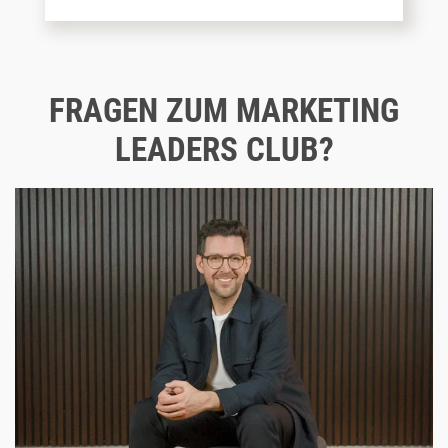
FRAGEN ZUM MARKETING
LEADERS CLUB?
Dann melde dich gerne direkt bei mir!