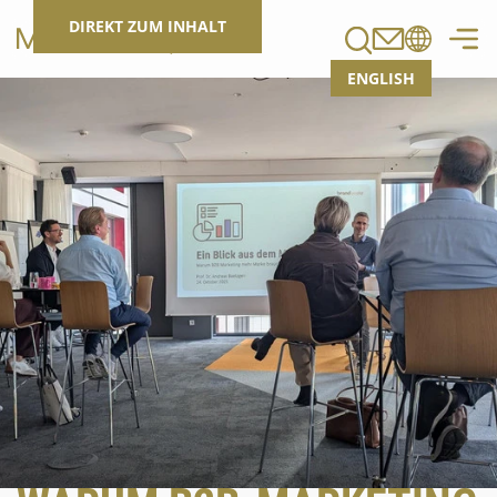
Suchen
DIREKT ZUM INHALT
ENGLISH