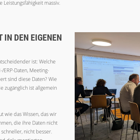
e Leistungsfähigkeit massiv.
 IN DEN EIGENEN D
ntscheidender ist: Welche
-/ERP-Daten, Meeting-
iert sind diese Daten? Wie
 zugänglich ist allgemein
ut wie das Wissen, das wir
men, die ihre Daten nicht
 schneller, nicht besser.