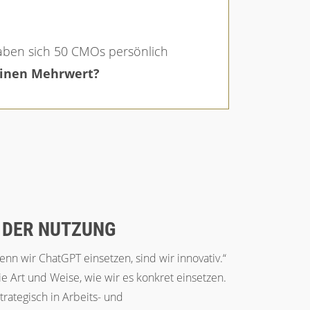
haben sich 50 CMOs persönlich
 einen Mehrwert?
N DER NUTZUNG
n wir ChatGPT einsetzen, sind wir innovativ.“
e Art und Weise, wie wir es konkret einsetzen.
rategisch in Arbeits- und