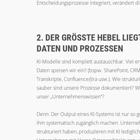
Entscheidungsprozesse integriert, verändert di
2. DER GRÖSSTE HEBEL LIEGT
ATEN UND PROZESSEN
KI-Modelle sind komplett austauschbar. Viel e
Daten speisen wir ein?
(bspw. SharePoint, CRM
Transkripte, Confluence/Jira usw.).
Wie struktur
sauber sind unsere Prozesse dokumentiert? Wie
unser „Unternehmenswissen“?
Denn: Der Output eines KI-Systems ist nur so g
ihm systematisch zugänglich machen. Unterneh
strukturiert haben, produzieren mit KI lediglich