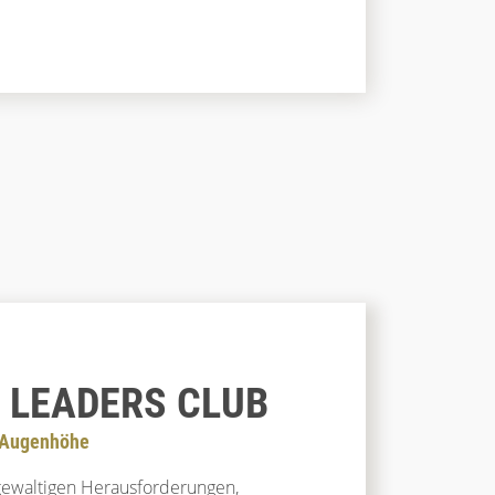
 LEADERS CLUB
f Augenhöhe
ewaltigen Herausforderungen,