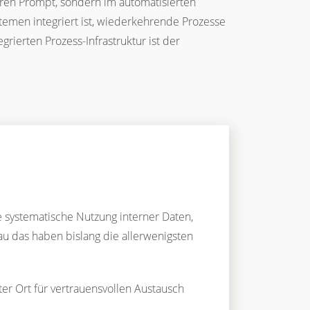
eren Prompt, sondern im automatisierten
temen integriert ist, wiederkehrende Prozesse
grierten Prozess-Infrastruktur ist der
e systematische Nutzung interner Daten,
au das haben bislang die allerwenigsten
ter Ort für vertrauensvollen Austausch