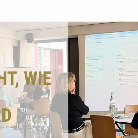
Suchen
T, WIE
RD