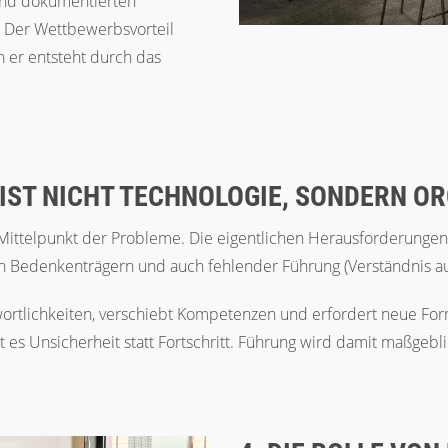
und dokumentierten
. Der Wettbewerbsvorteil
n er entsteht durch das
 IST NICHT TECHNOLOGIE, SONDERN OR
 Mittelpunkt der Probleme. Die eigentlichen Herausforderungen
n Bedenkenträgern und auch fehlender Führung (Verständnis auf
twortlichkeiten, verschiebt Kompetenzen und erfordert neue Fo
 es Unsicherheit statt Fortschritt. Führung wird damit maßgebl