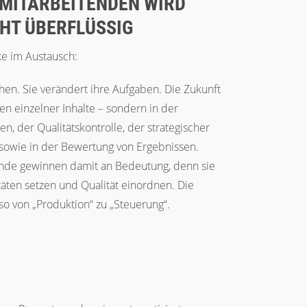
N MITARBEITENDEN WIRD
HT ÜBERFLÜSSIG
e im Austausch:
hen. Sie verändert ihre Aufgaben. Die Zukunft
len einzelner Inhalte – sondern in der
n, der Qualitätskontrolle, der strategischer
sowie in der Bewertung von Ergebnissen.
nde gewinnen damit an Bedeutung, denn sie
täten setzen und Qualität einordnen. Die
so von „Produktion“ zu „Steuerung“.