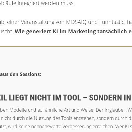
 Abläufe integriert werden muss.
lub, einer Veranstaltung von MOSAIQ und Funntastic, 
uscht.
Wie generiert KI im Marketing tatsächlich
 aus den Sessions:
L LIEGT NICHT IM TOOL – SONDERN I
n Modelle und auf ähnliche Art und Weise. Der Irrglaube: „Wen
e nicht durch die Nutzung des Tools entstehen, sondern durch di
tzt, wird keine nennenswerte Verbesserung erreichen. Wer KI st