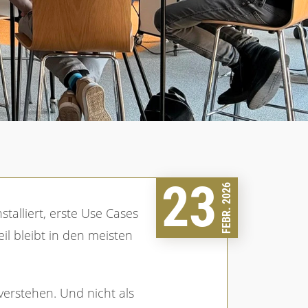
23
FEBR. 2026
l bleibt in den meisten
erstehen. Und nicht als