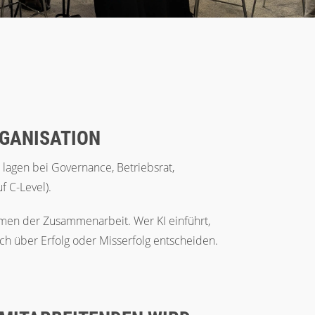
GANISATION
 lagen bei Governance, Betriebsrat,
 C-Level).
rmen der Zusammenarbeit. Wer KI einführt,
ich über Erfolg oder Misserfolg entscheiden.