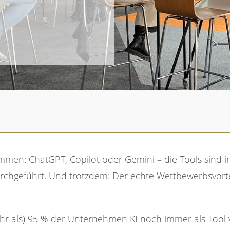
r 2026
chgeführt. Und trotzdem: Der echte Wettbewerbsvortei
r als) 95 % der Unternehmen KI noch immer als Tool v