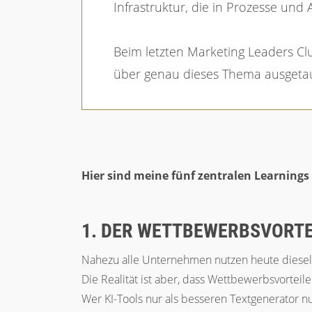
Infrastruktur, die in Prozesse und
Beim letzten Marketing Leaders C
über genau dieses Thema ausgeta
Hier sind meine fünf zentralen Learnings
1. DER WETTBEWERBSVORTEI
Nahezu alle Unternehmen nutzen heute dieselbe
Die Realität ist aber, dass Wettbewerbsvorteil
Wer KI-Tools nur als besseren Textgenerator nu