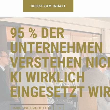
DIREKT ZUM INHALT
95 % DER
UNTERNEHMEN
VERSTEHEN NICH
KI WIRKLICH
EINGESETZT WI
MARKETING LEADERS CLUB
KI