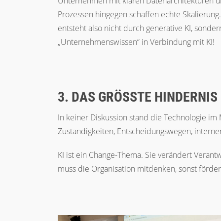
Unternehmen mit klaren Datenarchitekturen 
Prozessen hingegen schaffen echte Skalierung
entsteht also nicht durch generative KI, sonder
„Unternehmenswissen“ in Verbindung mit KI!
3. DAS GRÖSSTE HINDERNIS
In keiner Diskussion stand die Technologie im
Zuständigkeiten, Entscheidungswegen, interne
KI ist ein Change-Thema. Sie verändert Veran
muss die Organisation mitdenken, sonst fördert