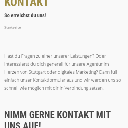
KONTAKT
So erreichst du uns!
Breadcrumb
Startseite
Hast du Fragen zu einer unserer Leistungen? Oder
interessierst du dich generell für unsere Agentur im
Herzen von Stuttgart oder digitales Marketing? Dann füll
einfach unser Kontaktformular aus und wir werden uns so
schnell wie möglich mit dir in Verbindung setzen.
NIMM GERNE KONTAKT MIT
UNS AUF!