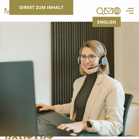
Suchen
DIREKT ZUM INHALT
ENGLISH