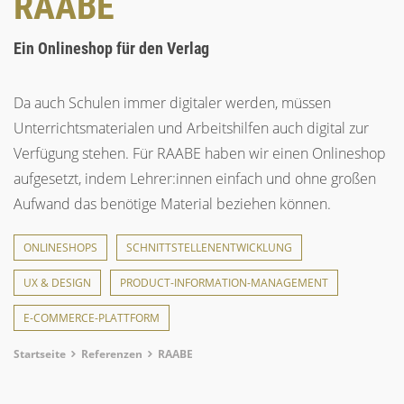
RAABE
Ein Onlineshop für den Verlag
Da auch Schulen immer digitaler werden, müssen
Unterrichtsmaterialen und Arbeitshilfen auch digital zur
Verfügung stehen. Für RAABE haben wir einen Onlineshop
aufgesetzt, indem Lehrer:innen einfach und ohne großen
Aufwand das benötige Material beziehen können.
ONLINESHOPS
SCHNITTSTELLENENTWICKLUNG
UX & DESIGN
PRODUCT-INFORMATION-MANAGEMENT
E-COMMERCE-PLATTFORM
Breadcrumb
Startseite
Referenzen
RAABE