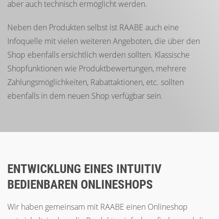
aber auch technisch ermöglicht werden.
Neben den Produkten selbst ist RAABE auch eine
Infoquelle mit vielen weiteren Angeboten, die über den
Shop ebenfalls ersichtlich werden sollten. Klassische
Shopfunktionen wie Produktbewertungen, mehrere
Zahlungsmöglichkeiten, Rabattaktionen, etc. sollten
ebenfalls in dem neuen Shop verfügbar sein.
ENTWICKLUNG EINES INTUITIV
BEDIENBAREN ONLINESHOPS
Wir haben gemeinsam mit RAABE einen Onlineshop