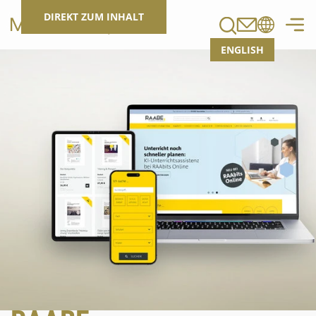
Suchen
DIREKT ZUM INHALT
ENGLISH