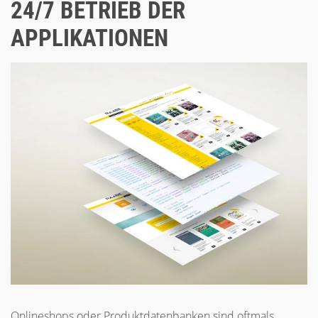
24/7 BETRIEB DER
APPLIKATIONEN
Onlineshops oder Produktdatenbanken sind oftmals