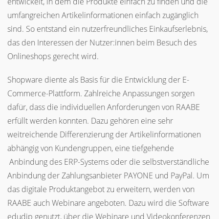
entwickelt, in dem die Produkte einfach zu finden und die
umfangreichen Artikelinformationen einfach zugänglich
sind. So entstand ein nutzerfreundliches Einkaufserlebnis,
das den Interessen der Nutzer:innen beim Besuch des
Onlineshops gerecht wird.
Shopware diente als Basis für die Entwicklung der E-
Commerce-Plattform. Zahlreiche Anpassungen sorgen
dafür, dass die individuellen Anforderungen von RAABE
erfüllt werden konnten. Dazu gehören eine sehr
weitreichende Differenzierung der Artikelinformationen
abhängig von Kundengruppen, eine tiefgehende
Anbindung des ERP-Systems oder die selbstverständliche
Anbindung der Zahlungsanbieter PAYONE und PayPal. Um
das digitale Produktangebot zu erweitern, werden von
RAABE auch Webinare angeboten. Dazu wird die Software
edudip genutzt, über die Webinare und Videokonferenzen