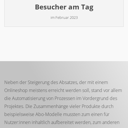
Besucher am Tag
im Februar 2023
Neben der Steigerung des Absatzes, der mit einem
Onlineshop meistens erreicht werden soll, stand vor allem
die Automatisierung von Prozessen im Vordergrund des
Projektes. Die Zusammenhänge vieler Produkte durch
beispielsweise Abo-Modelle mussten zum einen für
Nutzer:innen inhaltlich aufbereitet werden, zum anderen