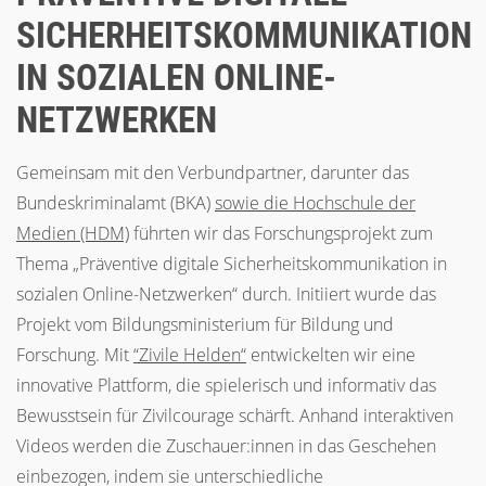
SICHERHEITSKOMMUNIKATION
IN SOZIALEN ONLINE-
NETZWERKEN
Gemeinsam mit den Verbundpartner, darunter das
Bundeskriminalamt (BKA)
sowie die Hochschule der
Medien (HDM)
führten wir das Forschungsprojekt zum
Thema „Präventive digitale Sicherheitskommunikation in
sozialen Online-Netzwerken“ durch. Initiiert wurde das
Projekt vom Bildungsministerium für Bildung und
Forschung. Mit
“Zivile Helden“
entwickelten wir eine
innovative Plattform, die spielerisch und informativ das
Bewusstsein für Zivilcourage schärft. Anhand interaktiven
Videos werden die Zuschauer:innen in das Geschehen
einbezogen, indem sie unterschiedliche