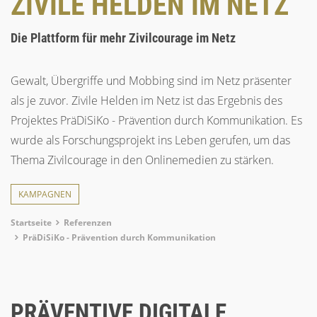
ZIVILE HELDEN IM NETZ
Die Plattform für mehr Zivilcourage im Netz
Gewalt, Übergriffe und Mobbing sind im Netz präsenter
als je zuvor. Zivile Helden im Netz ist das Ergebnis des
Projektes PräDiSiKo - Prävention durch Kommunikation. Es
wurde als Forschungsprojekt ins Leben gerufen, um das
Thema Zivilcourage in den Onlinemedien zu stärken.
KAMPAGNEN
Breadcrumb
Startseite
Referenzen
PräDiSiKo - Prävention durch Kommunikation
PRÄVENTIVE DIGITALE