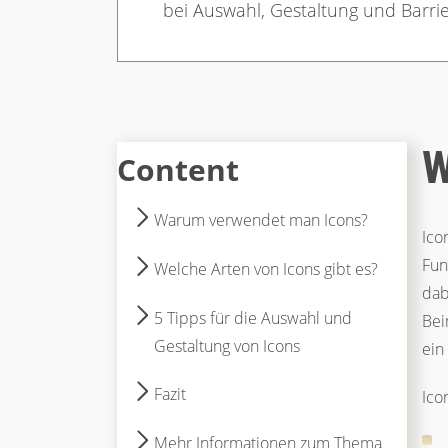
bei Auswahl, Gestaltung und Barrier
W
Content
Warum verwendet man Icons?
Ico
Fun
Welche Arten von Icons gibt es?
dab
5 Tipps für die Auswahl und
Bei
Gestaltung von Icons
ein
Fazit
Ico
Mehr Informationen zum Thema