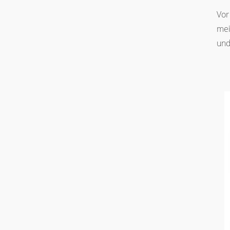
Vor
mei
un