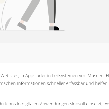
ßer Wirkung
, machen Informationen schneller erfassbar und helfen
 du Icons in digitalen Anwendungen sinnvoll einsetzt, w