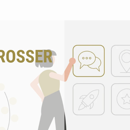
Suchen
OSSER W