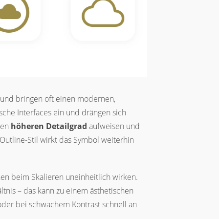
und bringen oft einen modernen,
ische Interfaces ein und drängen sich
nen
höheren Detailgrad
aufweisen und
utline-Stil wirkt das Symbol weiterhin
en beim Skalieren uneinheitlich wirken.
ältnis – das kann zu einem ästhetischen
oder bei schwachem Kontrast schnell an