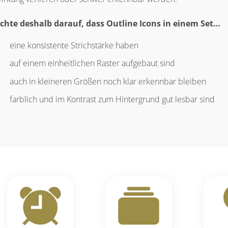
chte deshalb darauf, dass Outline Icons in einem Set…
eine konsistente Strichstärke haben
auf einem einheitlichen Raster aufgebaut sind
auch in kleineren Größen noch klar erkennbar bleiben
farblich und im Kontrast zum Hintergrund gut lesbar sind