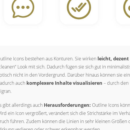
utline Icons bestehen aus Konturen. Sie wirken
leicht, dezent
cleanen“ Look mit sich. Dadurch fügen sie sich gut in minimalist
ptisch nicht in den Vordergrund. Darüber hinaus können sie ei
adurch auch
komplexere Inhalte visualisieren
– durch den O
iligran.
s gibt allerdings auch
Herausforderungen:
Outline Icons könn
ird ein Icon vergrößert, verändert sich die Strichstärke im Verh
ruch führen. Zudem können die Linien in sehr kleinen Größen 
irkung verlieren oder schwer erkennbar werden.