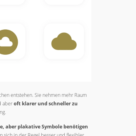
Flächen entstehen. Sie nehmen mehr Raum
nd aber
oft klarer und schneller zu
ng.
e, aber plakative Symbole benötigen
en sich in der Regel besser und flexibler