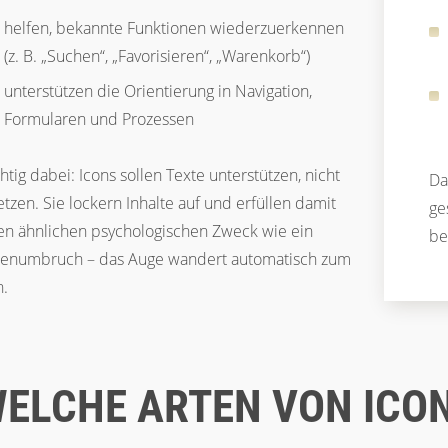
helfen, bekannte Funktionen wiederzuerkennen
(z. B. „Suchen“, „Favorisieren“, „Warenkorb“)
unterstützen die Orientierung in Navigation,
Formularen und Prozessen
htig dabei: Icons sollen Texte unterstützen, nicht
Da
etzen. Sie lockern Inhalte auf und erfüllen damit
ge
en ähnlichen psychologischen Zweck wie ein
be
lenumbruch – das Auge wandert automatisch zum
n.
ELCHE ARTEN VON ICON