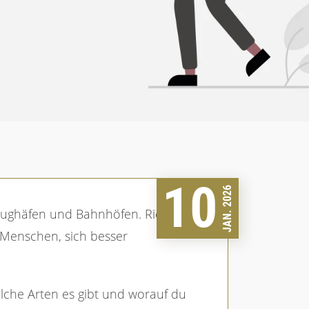
10
JAN. 2026
 Menschen, sich besser
elche Arten es gibt und worauf du