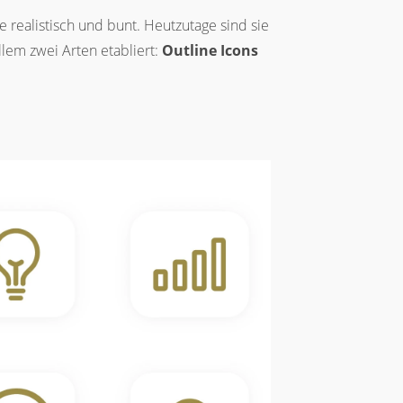
ise realistisch und bunt. Heutzutage sind sie
allem zwei Arten etabliert:
Outline Icons