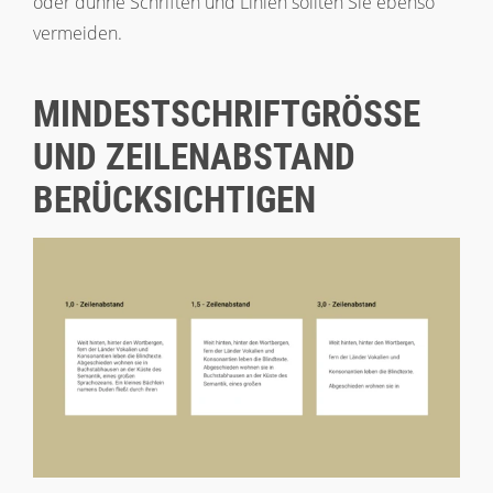
oder dünne Schriften und Linien sollten Sie ebenso
vermeiden.
MINDESTSCHRIFTGRÖSSE U
ND ZEILENABSTAND B
ERÜCKSICHTIGEN