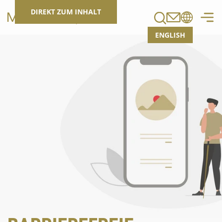
Suchen
DIREKT ZUM INHALT
ENGLISH