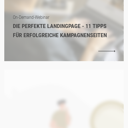
On-Demand-Webinar
DIE PERFEKTE LANDINGPAGE - 11 TIPPS
FÜR ERFOLGREICHE KAMPAGNENSEITEN