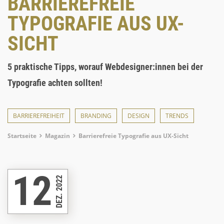
BARRIEREFREIE
TYPOGRAFIE AUS UX-
SICHT
5 praktische Tipps, worauf Webdesigner:innen bei der
Typografie achten sollten!
BARRIEREFREIHEIT
BRANDING
DESIGN
TRENDS
Breadcrumb
Startseite
Magazin
Barrierefreie Typografie aus UX-Sicht
12
DEZ. 2022