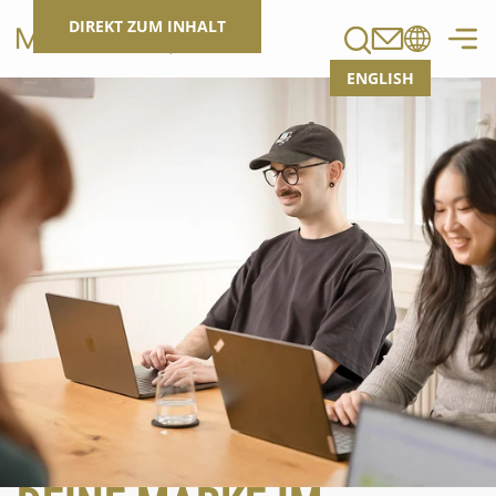
Suchen
DIREKT ZUM INHALT
ENGLISH