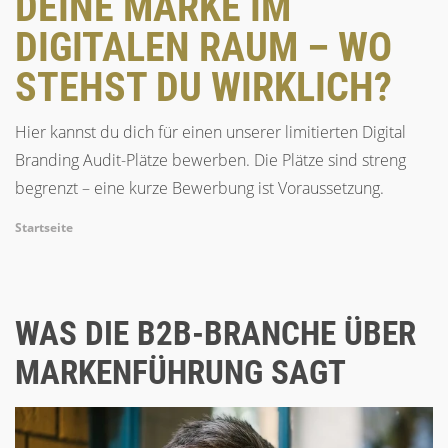
DEINE MARKE IM
DIGITALEN RAUM – WO
STEHST DU WIRKLICH?
Hier kannst du dich für einen unserer limitierten Digital
Branding Audit-Plätze bewerben. Die Plätze sind streng
begrenzt – eine kurze Bewerbung ist Voraussetzung.
Breadcrumb
Startseite
WAS DIE B2B-BRANCHE ÜBER
MARKENFÜHRUNG SAGT