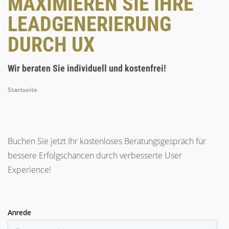
MAXIMIEREN SIE IHRE
LEADGENERIERUNG
DURCH UX
Wir beraten Sie individuell und kostenfrei!
Breadcrumb
Startseite
Buchen Sie jetzt Ihr kostenloses Beratungsgespräch für
bessere Erfolgschancen durch verbesserte User
Experience!