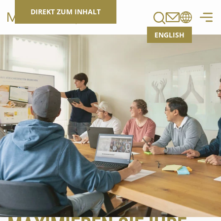
Suchen
DIREKT ZUM INHALT
ENGLISH